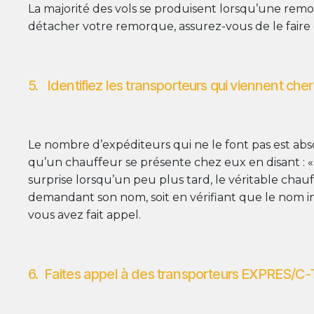
La majorité des vols se produisent lorsqu’une remor
détacher votre remorque, assurez-vous de le faire d
5. Identifiez les transporteurs qui viennent che
Le nombre d’expéditeurs qui ne le font pas est abs
qu’un chauffeur se présente chez eux en disant : « 
surprise lorsqu’un peu plus tard, le véritable chauf
demandant son nom, soit en vérifiant que le nom ins
vous avez fait appel.
6. Faites appel à des transporteurs EXPRES/C