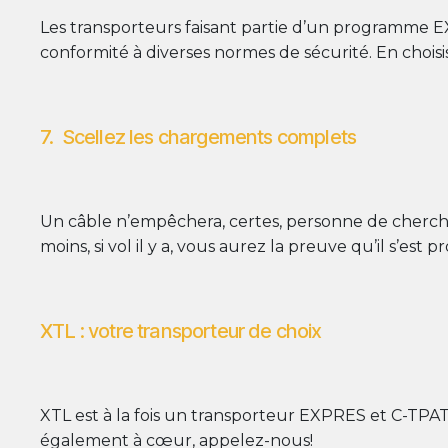
Les transporteurs faisant partie d’un programme 
conformité à diverses normes de sécurité. En choisi
7. Scellez les chargements complets
Un câble n’empêchera, certes, personne de chercher
moins, si vol il y a, vous aurez la preuve qu’il s’es
XTL : votre transporteur de choix
XTL est à la fois un transporteur EXPRES et C-TPAT.
également à cœur, appelez-nous!