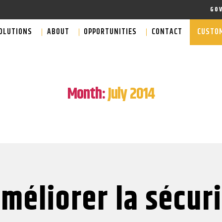
GO
OLUTIONS
ABOUT
OPPORTUNITIES
CONTACT
CUSTOM
Month:
July 2014
méliorer la sécur