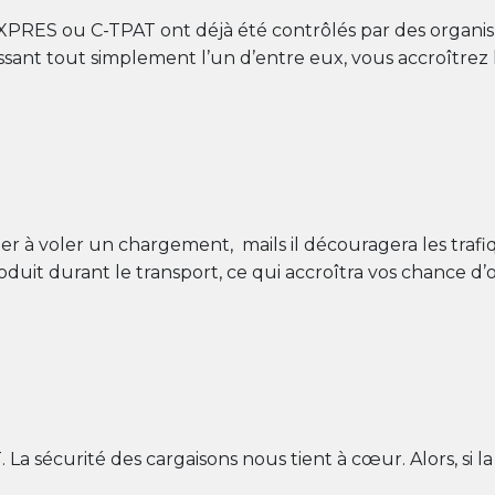
EXPRES ou C-TPAT ont déjà été contrôlés par des organi
ssant tout simplement l’un d’entre eux, vous accroîtrez l
 à voler un chargement, mails il découragera les trafiq
t produit durant le transport, ce qui accroîtra vos chance 
 La sécurité des cargaisons nous tient à cœur. Alors, si 