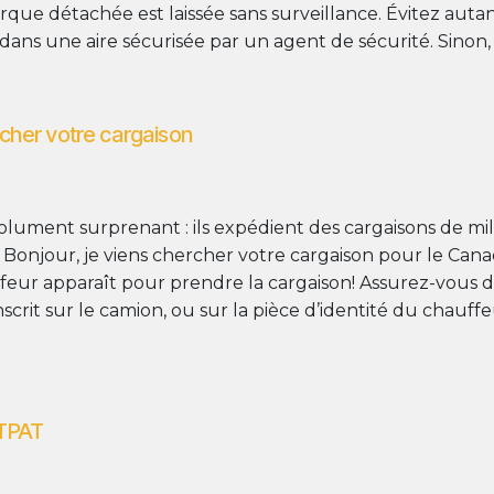
que détachée est laissée sans surveillance. Évitez autan
ans une aire sécurisée par un agent de sécurité. Sinon, 
rcher votre cargaison
olument surprenant : ils expédient des cargaisons de mi
Bonjour, je viens chercher votre cargaison pour le Canad
feur apparaît pour prendre la cargaison! Assurez-vous de 
crit sur le camion, ou sur la pièce d’identité du chauffe
-TPAT