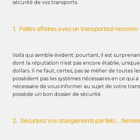
sécurité de vos transports.
1. Faites affaires avec un transporteur reconnu
Voilà qui semble évident; pourtant, il est surpre
dont la réputation n’est pas encore établie, uniqu
dollars. Il ne faut, certes, pas se méfier de toute
possèdent pas les systèmes nécessaires en ce qui a tr
nécessaire de vous informer au sujet de votre tran
possède un bon dossier de sécurité.
2. Sécurisez vos chargements partiels… ferme