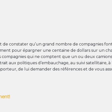
nant de constater qu’un grand nombre de compagnies fon
ement pour épargner une centaine de dollars sur un char
s les compagnies qui ne comptent que un ou deux camions,
ait aux politiques d’embauchage, au suivi satellitaire, à 
sporteur, de lui demander des références et de vous assu
ment!