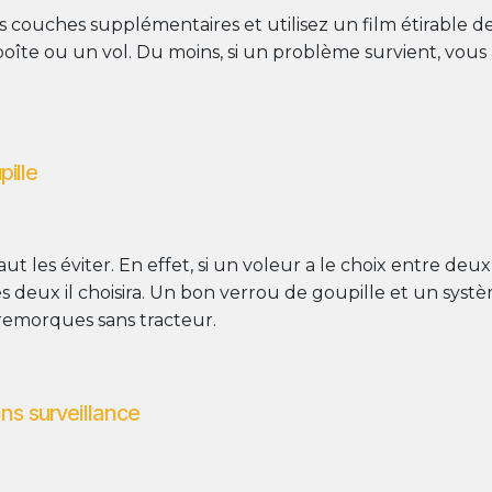
 couches supplémentaires et utilisez un film étirable de
oîte ou un vol. Du moins, si un problème survient, vous
ille
t les éviter. En effet, si un voleur a le choix entre de
le des deux il choisira. Un bon verrou de goupille et un s
remorques sans tracteur.
ns surveillance