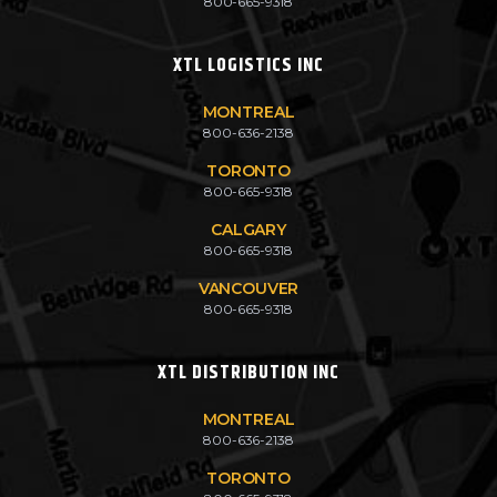
800-665-9318
XTL LOGISTICS INC
MONTREAL
800-636-2138
TORONTO
800-665-9318
CALGARY
800-665-9318
VANCOUVER
800-665-9318
XTL DISTRIBUTION INC
MONTREAL
800-636-2138
TORONTO