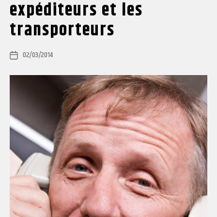
expéditeurs et les
transporteurs
02/03/2014
Post
date