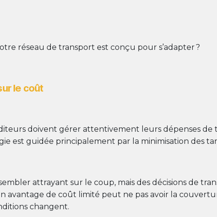
 votre réseau de transport est conçu pour s’adapter ?
ur le coût
iteurs doivent gérer attentivement leurs dépenses de tra
ie est guidée principalement par la minimisation des tarif
bler attrayant sur le coup, mais des décisions de transpo
n avantage de coût limité peut ne pas avoir la couvertur
onditions changent.