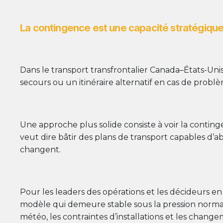
La contingence est une capacité stratégiqu
Dans le transport transfrontalier Canada–États-Unis
secours ou un itinéraire alternatif en cas de probl
Une approche plus solide consiste à voir la cont
veut dire bâtir des plans de transport capables d’
changent.
Pour les leaders des opérations et les décideurs e
modèle qui demeure stable sous la pression normale d
météo, les contraintes d’installations et les changem