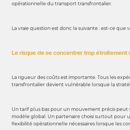
opérationnelle du transport transfrontalier.
La vraie question est donc la suivante : est-ce que
Le risque de se concentrer trop étroitement s
La rigueur des coûts est importante. Tous les expéd
transfrontalier devient vulnérable lorsque la stratég
Un tarif plus bas pour un mouvement précis peut sem
modèle global. Un partenaire choisi surtout pour u
flexibilité opérationnelle nécessaires lorsque les c