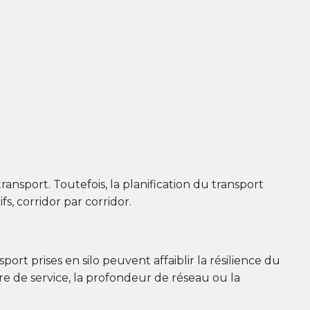
nsport. Toutefois, la planification du transport
s, corridor par corridor.
rt prises en silo peuvent affaiblir la résilience du
e de service, la profondeur de réseau ou la