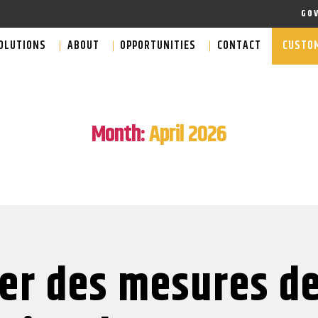
GO
OLUTIONS
ABOUT
OPPORTUNITIES
CONTACT
CUSTOM
Month:
April 2026
er des mesures de