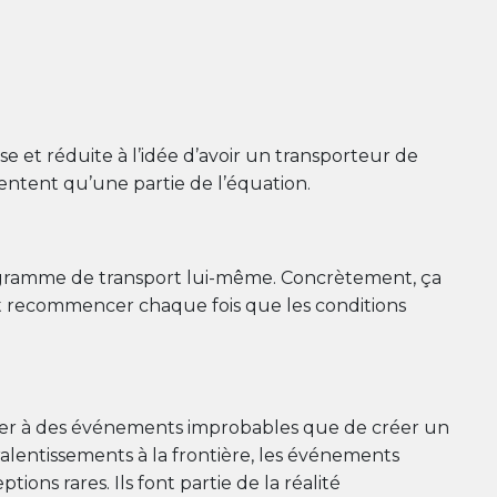
e et réduite à l’idée d’avoir un transporteur de
sentent qu’une partie de l’équation.
rogramme de transport lui-même. Concrètement, ça
out recommencer chaque fois que les conditions
parer à des événements improbables que de créer un
 ralentissements à la frontière, les événements
ions rares. Ils font partie de la réalité