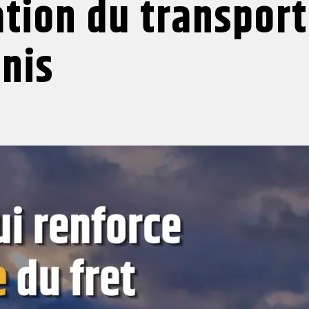
ation du transport
nis