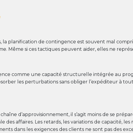
e
, la planification de contingence est souvent mal compris
ème. Même si ces tactiques peuvent aider, elles ne repré
ingence comme une capacité structurelle intégrée au p
absorber les perturbations sans obliger l’expéditeur à t
n chaîne d’approvisionnement, il s’agit moins de se pré
es affaires. Les retards, les variations de capacité, les
ents dans les exigences des clients ne sont pas des except