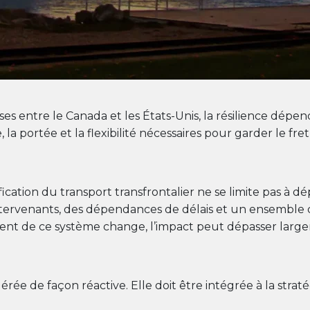
 entre le Canada et les États-Unis, la résilience dépend 
, la portée et la flexibilité nécessaires pour garder le 
fication du transport transfrontalier ne se limite pas à 
intervenants, des dépendances de délais et un ensemble
ent de ce système change, l’impact peut dépasser lar
rée de façon réactive. Elle doit être intégrée à la straté