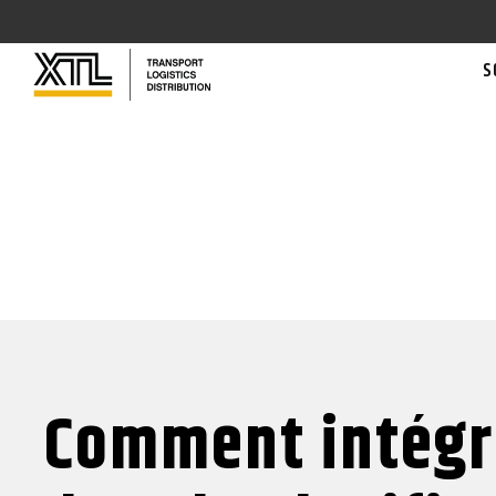
S
Comment intégr