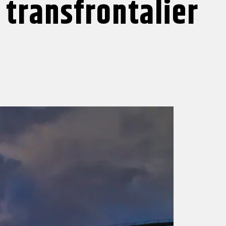
 transfrontalier