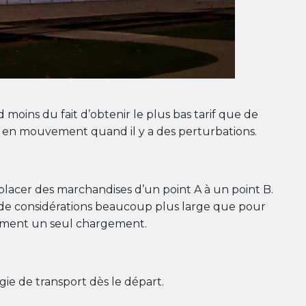
moins du fait d’obtenir le plus bas tarif que de
fret en mouvement quand il y a des perturbations.
déplacer des marchandises d’un point A à un point B.
 de considérations beaucoup plus large que pour
gement un seul chargement.
gie de transport dès le départ.