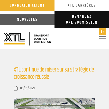
CONNEXION CLIENT
XTL CARRIÈRES
DEMANDEZ
NOUVELLES
UNE SOUMISSION
EN
XTL continue de miser sur sa stratégie de
croissance réussie
05/31/2021
Post
date