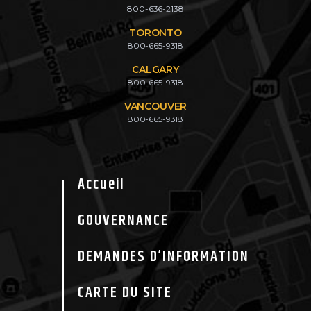
800-636-2138
TORONTO
800-665-9318
CALGARY
800-665-9318
VANCOUVER
800-665-9318
Accueil
GOUVERNANCE
DEMANDES D’INFORMATION
CARTE DU SITE