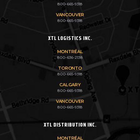
800-665-9318
VANCOUVER
800-665-9318
XTL LOGISTICS INC.
MONTRÉAL
800-636-2138
TORONTO
800-665-9318
CALGARY
800-665-9318
VANCOUVER
800-665-9318
XTL DISTRIBUTION INC.
MONTRÉAL