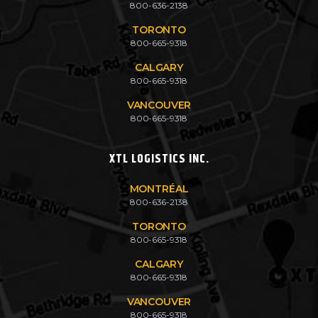
800-636-2138
TORONTO
800-665-9318
CALGARY
800-665-9318
VANCOUVER
800-665-9318
XTL LOGISTICS INC.
MONTRÉAL
800-636-2138
TORONTO
800-665-9318
CALGARY
800-665-9318
VANCOUVER
800-665-9318