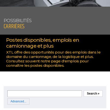
POSSIBILITÉS
CARRIÈRES
Postes disponibles, emplois en
camionnage et plus
XTL offre des opportunités pour des emplois dans le
domaine du camionnage, de la logistique et plus.
Consultez souvent notre page d'emplois pour
connaître les postes disponibles.