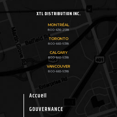
XTL DISTRIBUTION INC.
MONTRÉAL
800-636-2138
TORONTO
800-665-9318
CALGARY
800-665-9318
VANCOUVER
800-665-9318
Accueil
GOUVERNANCE