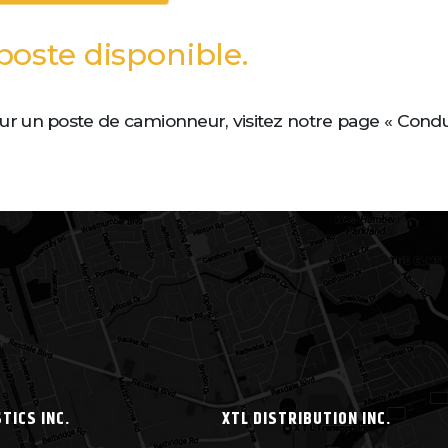
 poste disponible.
sur un poste de camionneur, visitez notre page « Cond
TICS INC.
XTL DISTRIBUTION INC.