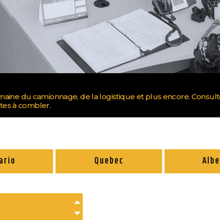
omaine du camionnage, de la logistique et plus encore. Consul
tes à combler.
ario
Quebec
Albe