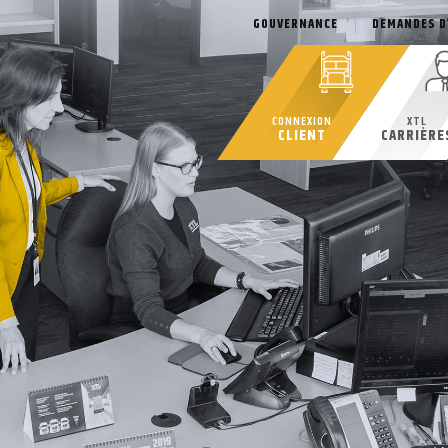
GOUVERNANCE
DEMANDES D
CONNEXION
XTL
CLIENT
CARRIÈRE