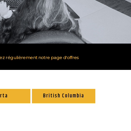
tez régulièrement notre page d'offres
rta
British Columbia