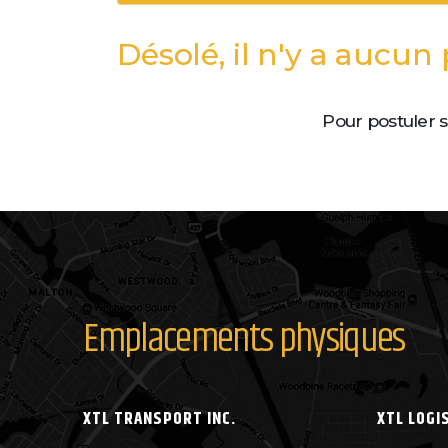
Désolé, il n'y a aucun
Pour postuler 
Emplacements physiques
XTL TRANSPORT INC.
XTL LOGIS