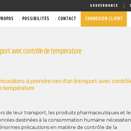
GOUVERNANCE
PROPOS
POSSIBILITÉS
CONTACT
CONNEXION CLIENT
sport avec contrôle de température
écautions à prendre lors d’un transport avec contrôl
e température
rs de leur transport, les produits pharmaceutiques et le
nrées destinées à la consommation humaine nécessiten
énormes précautions en matière de contrôle de la