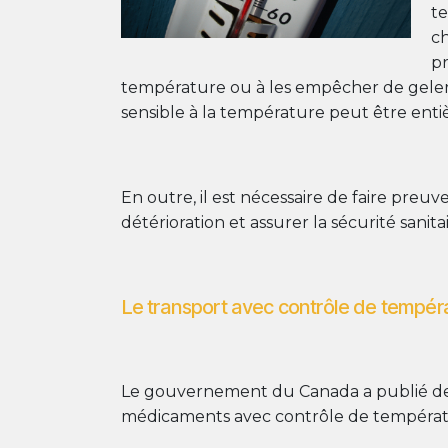
te
ch
pr
température ou à les empêcher de geler. 
sensible à la température peut être enti
En outre, il est nécessaire de faire preu
détérioration et assurer la sécurité san
Le transport avec contrôle de tempér
Le gouvernement du Canada a publié des 
médicaments avec contrôle de températ