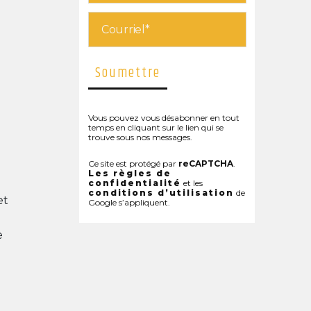
Vous pouvez vous désabonner en tout
temps en cliquant sur le lien qui se
trouve sous nos messages.
Ce site est protégé par
reCAPTCHA
.
Les règles de
confidentialité
et les
conditions d’utilisation
de
et
Google s’appliquent.
e