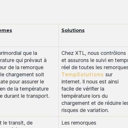
lèmes
Solutions
 primordial que la
Chez XTL, nous contrôlons
rature qui prévaut à
et assurons le suivi en temp
rieur de la remorque
réel de toutes les remorque
 le chargement soit
TempSolutions
sur
ate pour assurer le
internet. Il nous est ainsi
en de la température
facile de vérifier la
e durant le transport.
température lors du
chargement et de réduire le
risques de variation.
 le transit, de
Les remorques