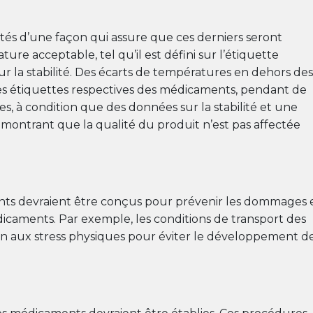
tés d’une façon qui assure que ces derniers seront
re acceptable, tel qu’il est défini sur l’étiquette
 la stabilité. Des écarts de températures en dehors des
les étiquettes respectives des médicaments, pendant de
s, à condition que des données sur la stabilité et une
émontrant que la qualité du produit n’est pas affectée
ants devraient être conçus pour prévenir les dommages 
édicaments. Par exemple, les conditions de transport des
ion aux stress physiques pour éviter le développement d