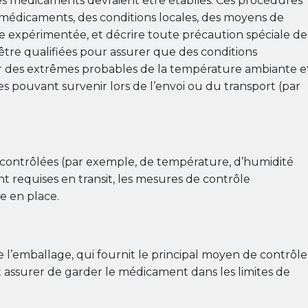
es médicaments devraient être établies. Ces procédures
 médicaments, des conditions locales, des moyens de
re expérimentée, et décrire toute précaution spéciale de
tre qualifiées pour assurer que des conditions
ur des extrêmes probables de la température ambiante e
s pouvant survenir lors de l’envoi ou du transport (par
 contrôlées (par exemple, de température, d’humidité
sont requises en transit, les mesures de contrôle
e en place.
e l’emballage, qui fournit le principal moyen de contrôle
assurer de garder le médicament dans les limites de