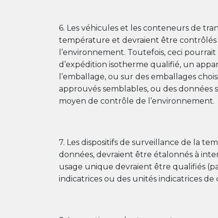
6. Les véhicules et les conteneurs de tran
température et devraient être contrôlés 
l’environnement. Toutefois, ceci pourrai
d’expédition isotherme qualifié, un appar
l’emballage, ou sur des emballages chois
approuvés semblables, ou des données sur 
moyen de contrôle de l’environnement.
7. Les dispositifs de surveillance de la te
données, devraient être étalonnés à inter
usage unique devraient être qualifiés (p
indicatrices ou des unités indicatrices de