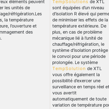
eux éléments peuvent
TempSolutions
de XTL
er les unités de
sont équipées d’un niveau
age/réfrigération.Les
d’isolation R élevé qui perm
s, la température
de minimiser les effets de la
eure, l’ouverture et
température extérieure. De
ommagement des
plus, en cas de problème
.
mécanique lié à l’unité de
chauffage/réfrigération, le
système d’isolation protège
le convoi pour une période
prolongée. Le système
TempSolution
de XTL
vous offre également la
possibilité d’exercer une
surveillance en temps réel e
vous avertit
automatiquement de toute
variation de température po