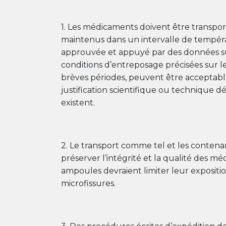
1. Les médicaments doivent être transpor
maintenus dans un intervalle de températu
approuvée et appuyé par des données sur
conditions d’entreposage précisées sur 
brèves périodes, peuvent être acceptable
justification scientifique ou technique d
existent.
2. Le transport comme tel et les conten
préserver l’intégrité et la qualité des m
ampoules devraient limiter leur exposit
microfissures.