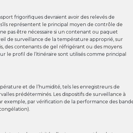
sport frigorifiques devraient avoir des relevés de
s’ils représentent le principal moyen de contrôle de
t ne pas être nécessaire si un contenant ou paquet
eil de surveillance de la température approprié, sur
is, des contenants de gel réfrigérant ou des moyens
le profil de l’itinéraire sont utilisés comme principal
mpérature et de l’humidité, tels les enregistreurs de
valles prédéterminés. Les dispositifs de surveillance à
ar exemple, par vérification de la performance des band
 congélation).