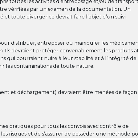
pris toutes les activités d’entreposage et/ou de transpor
être vérifiées par un examen de la documentation. Un
 et toute divergence devrait faire l’objet d’un suivi.
s pour distribuer, entreposer ou manipuler les médicamen
ion. Ils devraient protéger convenablement les produits a
s qui pourraient nuire à leur stabilité et à l’intégrité de
nir les contaminations de toute nature.
ement et déchargement) devraient être menées de façon
nnes pratiques pour tous les convois avec contrôle de
les risques et de s’assurer de posséder une méthode p