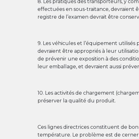
8. Les pratiques des transporteurs, y com
effectuées en sous-traitance, devraient 
registre de l’examen devrait être conservé
9. Les véhicules et l’équipement utilisé
devraient être appropriés à leur utilisat
de prévenir une exposition à des condition
leur emballage, et devraient aussi préve
10. Les activités de chargement (charg
préserver la qualité du produit.
Ces lignes directrices constituent de bo
température. Le problème est de cerner 