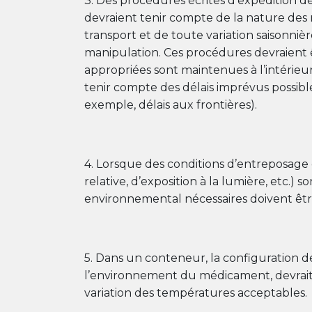
3. Des procédures écrites d’expédition d
devraient tenir compte de la nature des
transport et de toute variation saisonniè
manipulation. Ces procédures devraient ê
appropriées sont maintenues à l’intérie
tenir compte des délais imprévus possible
exemple, délais aux frontières).
4. Lorsque des conditions d’entreposage
relative, d’exposition à la lumière, etc.) 
environnemental nécessaires doivent êtr
5. Dans un conteneur, la configuration d
l’environnement du médicament, devrait 
variation des températures acceptables.