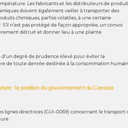
mpérature. Les fabricants et les distributeurs de produit
imiques doivent également veiller à transporter des
oduits chimiques, parfois volatiles, à une certaine
S’il n’est pas protégé de façon appropriée, un convoi
èrement détruit et donner lieu à une plainte.
ve d’un degré de prudence élevé pour éviter la
itaire de toute denrée destinée à la consommation humain
ature : la position du gouvernement du Canada
lignes directrices (GUI-0069) concernant le transport 
ure :