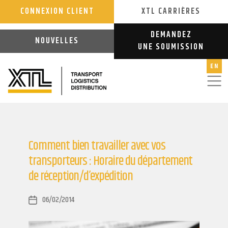
CONNEXION CLIENT
XTL CARRIÈRES
DEMANDEZ
NOUVELLES
UNE SOUMISSION
EN
Comment bien travailler avec vos
transporteurs : Horaire du département
de réception/d’expédition
06/02/2014
Post
date