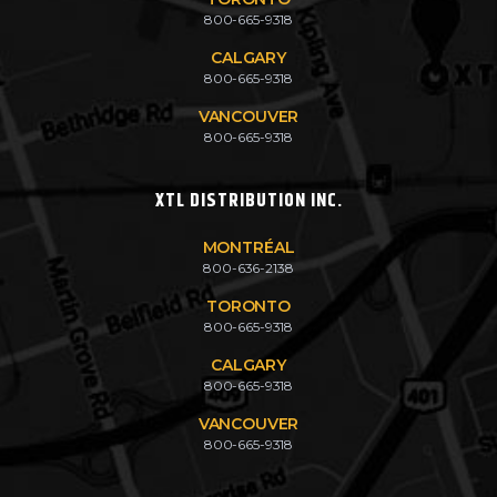
800-665-9318
CALGARY
800-665-9318
VANCOUVER
800-665-9318
XTL DISTRIBUTION INC.
MONTRÉAL
800-636-2138
TORONTO
800-665-9318
CALGARY
800-665-9318
VANCOUVER
800-665-9318