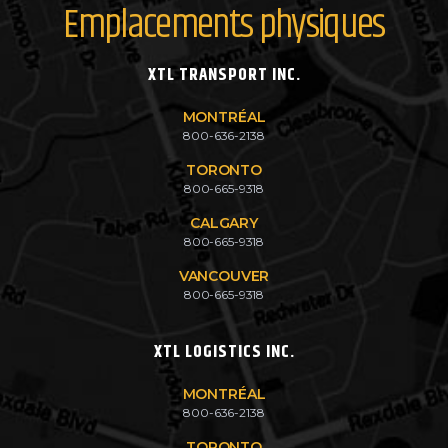
Emplacements physiques
XTL TRANSPORT INC.
MONTRÉAL
800-636-2138
TORONTO
800-665-9318
CALGARY
800-665-9318
VANCOUVER
800-665-9318
XTL LOGISTICS INC.
MONTRÉAL
800-636-2138
TORONTO