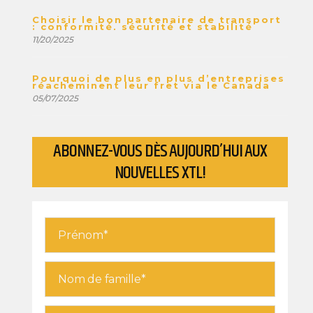
Choisir le bon partenaire de transport
: conformité, sécurité et stabilité
11/20/2025
Pourquoi de plus en plus d’entreprises
réacheminent leur fret via le Canada
05/07/2025
ABONNEZ-VOUS DÈS AUJOURD’HUI AUX
NOUVELLES XTL!