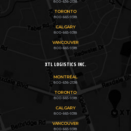
800-636-2138
TORONTO
800-665-9318
CALGARY
800-665-9318
VANCOUVER
800-665-9318
XTL LOGISTICS INC.
MONTRÉAL
800-636-2138
TORONTO
800-665-9318
CALGARY
800-665-9318
VANCOUVER
800-665-9318