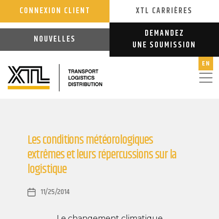
CONNEXION CLIENT
XTL CARRIÈRES
DEMANDEZ
NOUVELLES
UNE SOUMISSION
EN
Les conditions météorologiques
extrêmes et leurs répercussions sur la
logistique
11/25/2014
Post
date
Le changement climatique