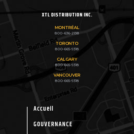
XTL DISTRIBUTION INC.
MONTRÉAL
800-636-2138
TORONTO
800-665-9318
CALGARY
800-665-9318
VANCOUVER
800-665-9318
Accueil
GOUVERNANCE