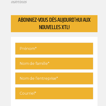
05/07/2025
ABONNEZ-VOUS DÈS AUJOURD’HUI AUX
NOUVELLES XTL!